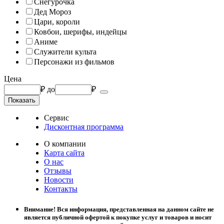
Снегурочка
Дед Мороз
Цари, короли
Ковбои, шерифы, индейцы
Аниме
Служители культа
Персонажи из фильмов
Цена
₽
до
₽
Сервис
Дисконтная программа
О компании
Карта сайта
О нас
Отзывы
Новости
Контакты
Внимание! Вся информация, представленная на данном сайте не
является публичной офертой к покупке услуг и товаров и носит