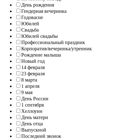
День рождения
Гендерная вечеринка
Годовасие
Юбилей
Свадьба
Юбилей свадьбы
Профессиональный праздник
Корпоратив/вечеринка/утренник
Рождение малыша
Новый год
14 февраля
23 февраля
8 марта
1 апреля
9 мая
День России
1 сентября
Хеллоуин
День матери
День отца
Выпускной
Последний звонок