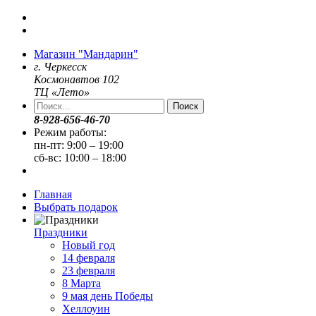
Магазин "Мандарин"
г. Черкесск
Космонавтов 102
ТЦ «Лето»
Поиск
8-928-656-46-70
Режим работы:
пн-пт: 9:00 – 19:00
сб-вс: 10:00 – 18:00
Главная
Выбрать подарок
Праздники
Новый год
14 февраля
23 февраля
8 Марта
9 мая день Победы
Хеллоуин