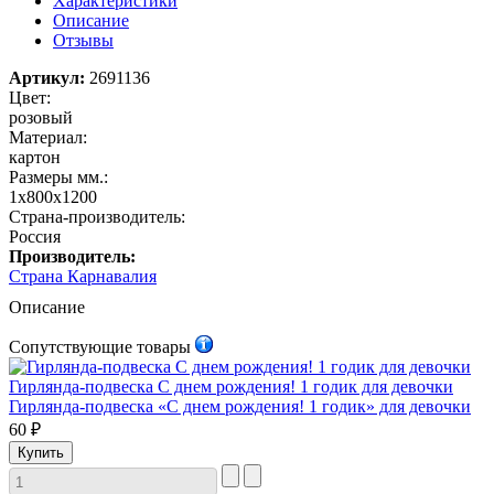
Характеристики
Описание
Отзывы
Артикул:
2691136
Цвет:
розовый
Материал:
картон
Размеры мм.:
1х800х1200
Страна-производитель:
Россия
Производитель:
Страна Карнавалия
Описание
Сопутствующие товары
Гирлянда-подвеска С днем рождения! 1 годик для девочки
Гирлянда-подвеска «С днем рождения! 1 годик» для девочки
60 ₽