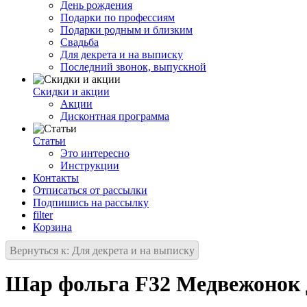
День рождения
Подарки по профессиям
Подарки родным и близким
Свадьба
Для декрета и на выписку
Последний звонок, выпускной
Скидки и акции
Акции
Дисконтная программа
Статьи
Это интересно
Инструкции
Контакты
Отписаться от рассылки
Подпишись на рассылку
filter
Корзина
Вернуться к: Для декрета и на выписку
Шар фольга F32 Медвежонок д