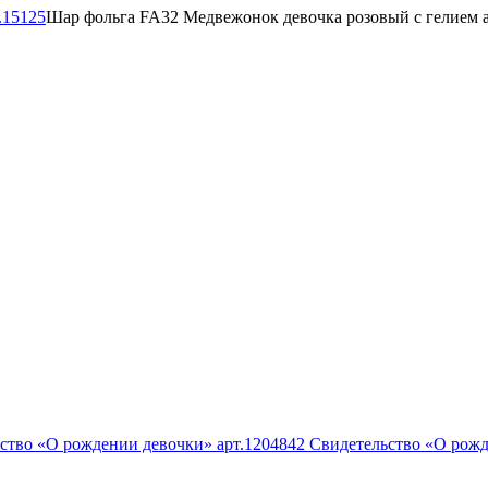
Шар фольга FA32 Медвежонок девочка розовый с гелием а
ство «О рождении девочки» арт.1204842
Свидетельство «О рожд