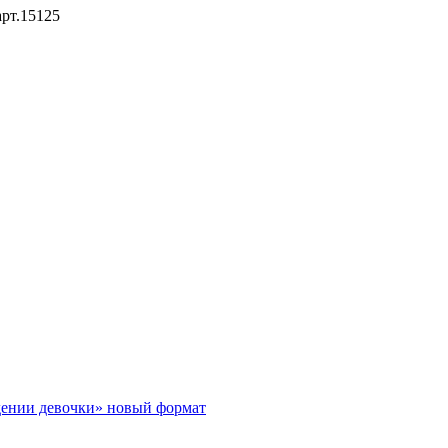
рт.15125
ении девочки» новый формат