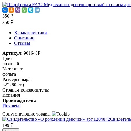
350 ₽
350 ₽
Характеристики
Описание
Отзывы
Артикул:
901648F
Цвет:
розовый
Материал:
фольга
Размеры шара:
32" (80 см)
Страна-производитель:
Испания
Производитель:
Flexmetal
Сопутствующие товары
Свидетель
199 ₽