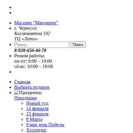
Магазин "Мандарин"
г. Черкесск
Космонавтов 102
ТЦ «Лето»
Поиск
8-928-656-46-70
Режим работы:
пн-пт: 9:00 – 19:00
сб-вс: 10:00 – 18:00
Главная
Выбрать подарок
Праздники
Новый год
14 февраля
23 февраля
8 Марта
9 мая день Победы
Хеллоуин