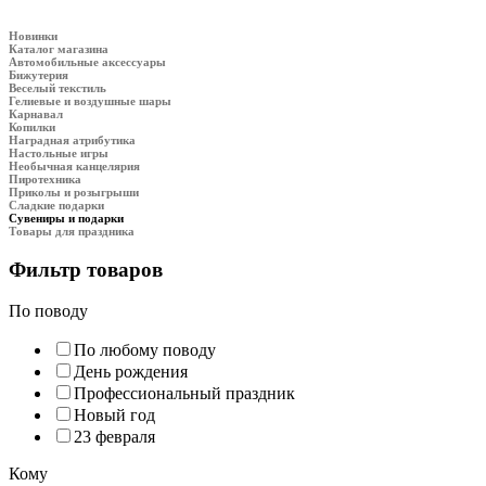
Новинки
Каталог магазина
Автомобильные аксессуары
Бижутерия
Веселый текстиль
Гелиевые и воздушные шары
Карнавал
Копилки
Наградная атрибутика
Настольные игры
Необычная канцелярия
Пиротехника
Приколы и розыгрыши
Сладкие подарки
Сувениры и подарки
Товары для праздника
Фильтр товаров
По поводу
По любому поводу
День рождения
Профессиональный праздник
Новый год
23 февраля
Кому