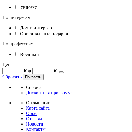
Унисекс
По интересам
Дом и интерьер
Оригинальные подарки
По профессиям
Военный
Цена
₽
до
₽
Сбросить
Сервис
Дисконтная программа
О компании
Карта сайта
О нас
Отзывы
Новости
Контакты