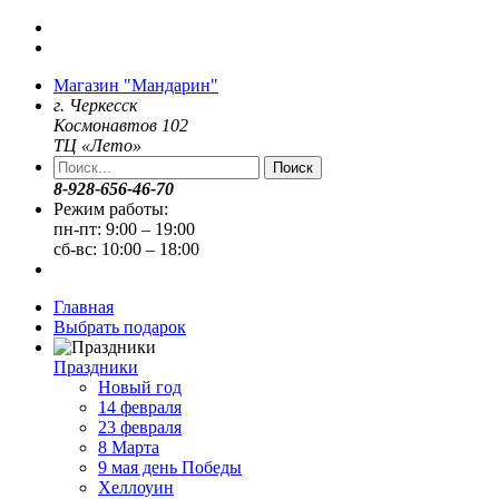
Магазин "Мандарин"
г. Черкесск
Космонавтов 102
ТЦ «Лето»
Поиск
8-928-656-46-70
Режим работы:
пн-пт: 9:00 – 19:00
сб-вс: 10:00 – 18:00
Главная
Выбрать подарок
Праздники
Новый год
14 февраля
23 февраля
8 Марта
9 мая день Победы
Хеллоуин