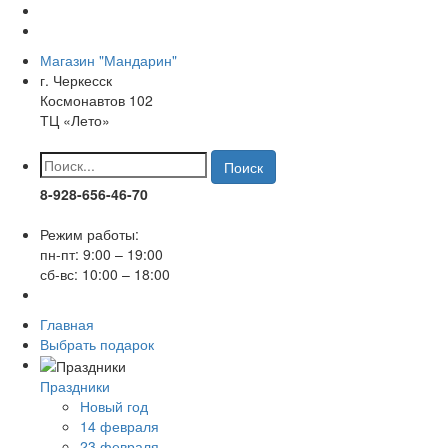
Магазин "Мандарин"
г. Черкесск
Космонавтов 102
ТЦ «Лето»
Поиск
8-928-656-46-70
Режим работы:
пн-пт: 9:00 – 19:00
сб-вс: 10:00 – 18:00
Главная
Выбрать подарок
Праздники
Новый год
14 февраля
23 февраля