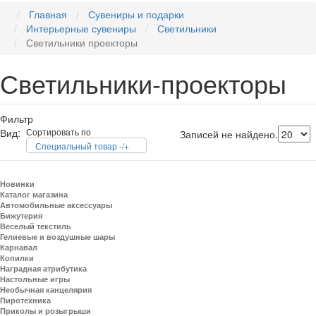
Главная
Сувениры и подарки
Интерьерные сувениры
Светильники
Светильники проекторы
Светильники-проекторы
Фильтр
Вид:
Сортировать по
Записей не найдено.
Специальный товар -/+
Новинки
Каталог магазина
Автомобильные аксессуары
Бижутерия
Веселый текстиль
Гелиевые и воздушные шары
Карнавал
Копилки
Наградная атрибутика
Настольные игры
Необычная канцелярия
Пиротехника
Приколы и розыгрыши