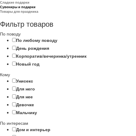
Сладкие подарки
Сувениры и подарки
Товары для праздника
Фильтр товаров
По поводу
По любому поводу
День рождения
Корпоратив/вечеринка/утренник
Новый год
Кому
Унисекс
Для него
Для нее
Девочке
Мальчику
По интересам
Дом и интерьер