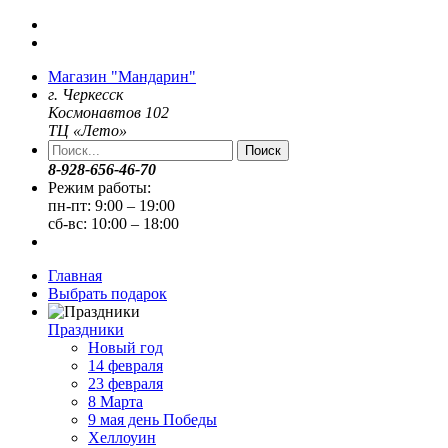
Магазин "Мандарин"
г. Черкесск
Космонавтов 102
ТЦ «Лето»
Поиск
8-928-656-46-70
Режим работы:
пн-пт: 9:00 – 19:00
сб-вс: 10:00 – 18:00
Главная
Выбрать подарок
Праздники
Новый год
14 февраля
23 февраля
8 Марта
9 мая день Победы
Хеллоуин