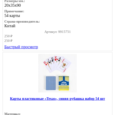
Размеры мм.:
20х35х90
Примечание:
54 карты
Страна-производитель:
Китай
Артикул: 9915751
250 ₽
250 ₽
Быстрый просмотр
Карты пластиковые «Texas», синяя рубашка набор 54 шт
Материал: