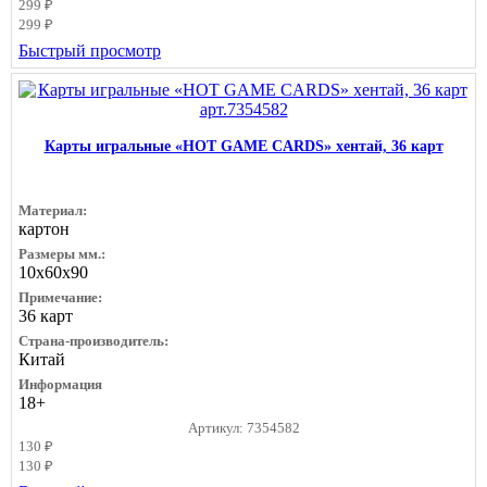
299 ₽
299 ₽
Быстрый просмотр
Карты игральные «HOT GAME CARDS» хентай, 36 карт
Материал:
картон
Размеры мм.:
10х60х90
Примечание:
36 карт
Страна-производитель:
Китай
Информация
18+
Артикул: 7354582
130 ₽
130 ₽