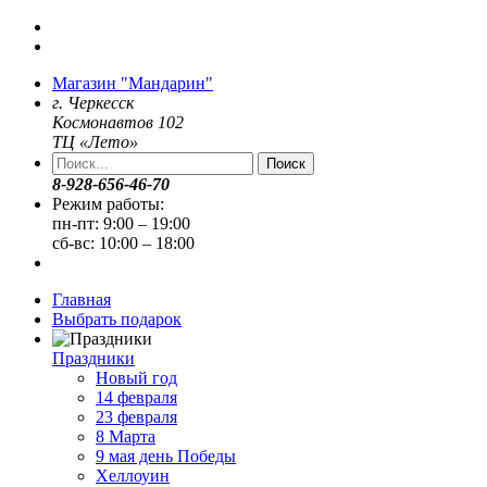
Магазин "Мандарин"
г. Черкесск
Космонавтов 102
ТЦ «Лето»
Поиск
8-928-656-46-70
Режим работы:
пн-пт: 9:00 – 19:00
сб-вс: 10:00 – 18:00
Главная
Выбрать подарок
Праздники
Новый год
14 февраля
23 февраля
8 Марта
9 мая день Победы
Хеллоуин