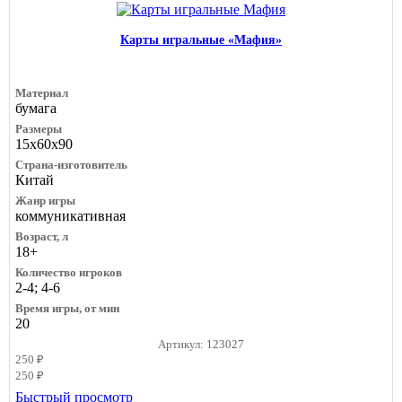
Карты игральные «Мафия»
Материал
бумага
Размеры
15х60х90
Страна-изготовитель
Китай
Жанр игры
коммуникативная
Возраст, л
18+
Количество игроков
2-4; 4-6
Время игры, от мин
20
Артикул: 123027
250 ₽
250 ₽
Быстрый просмотр