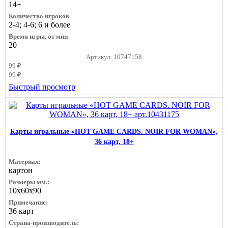
14+
Количество игроков
2-4; 4-6; 6 и более
Время игры, от мин
20
Артикул: 10747158
99 ₽
99 ₽
Быстрый просмотр
Карты игральные «HOT GAME CARDS. NOIR FOR WOMAN»,
36 карт, 18+
Материал:
картон
Размеры мм.:
10х60х90
Примечание:
36 карт
Страна-производитель: