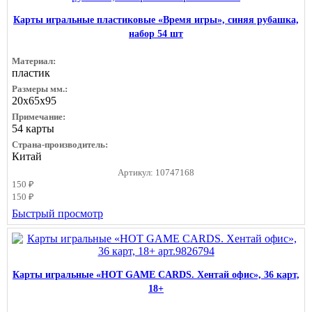
Карты игральные пластиковые «Время игры», синяя рубашка,
набор 54 шт
Материал:
пластик
Размеры мм.:
20х65х95
Примечание:
54 карты
Страна-производитель:
Китай
Артикул: 10747168
150 ₽
150 ₽
Быстрый просмотр
Карты игральные «HOT GAME CARDS. Хентай офис», 36 карт,
18+