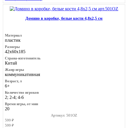
Домино в коробке, белые кости 4,8х2,5 см
Материал
пластик
Размеры
42х60х185
Страна-изготовитель
Китай
Жанр игры
коммуникативная
Возраст, л
6+
Количество игроков
2; 2-4; 4-6
Время игры, от мин
20
Артикул: 501OZ
599 ₽
599 ₽