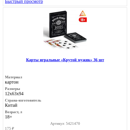
Быстрый просмотр
Карты игральные «Крутой мужик» 36 шт
Материал
картон
Размеры
12х63х94
Страна-изготовитель
Китай
Возраст, л
18+
Артикул: 5421470
175 ₽