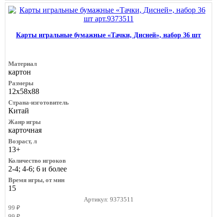
Карты игральные бумажные «Тачки, Дисней», набор 36 шт
Материал
картон
Размеры
12х58х88
Страна-изготовитель
Китай
Жанр игры
карточная
Возраст, л
13+
Количество игроков
2-4; 4-6; 6 и более
Время игры, от мин
15
Артикул: 9373511
99 ₽
99 ₽