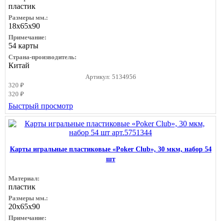
пластик
Размеры мм.:
18х65х90
Примечание:
54 карты
Страна-производитель:
Китай
Артикул: 5134956
320 ₽
320 ₽
Быстрый просмотр
Карты игральные пластиковые «Poker Club», 30 мкм, набор 54
шт
Материал:
пластик
Размеры мм.:
20х65х90
Примечание: