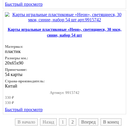
Быстрый просмотр
Карты игральные пластиковые «Неон», светящиеся, 30 мкм,
синие, набор 54 шт
Материал:
пластик
Размеры мм.:
20х65х90
Примечание:
54 карты
Страна-производитель:
Китай
Артикул: 9915742
330 ₽
330 ₽
Быстрый просмотр
В начало
Назад
1
2
Вперед
В конец