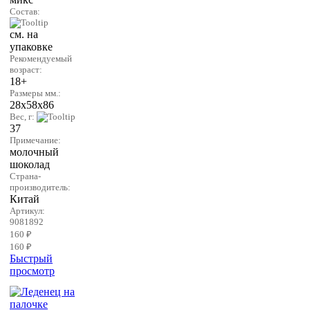
Состав:
см. на
упаковке
Рекомендуемый
возраст:
18+
Размеры мм.:
28х58х86
Вес, г:
37
Примечание:
молочный
шоколад
Страна-
производитель:
Китай
Артикул:
9081892
160 ₽
160 ₽
Быстрый
просмотр