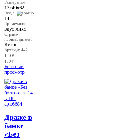
Размеры мм.:
17х40х62
Вес, г:
14
Примечание:
вкус микс
Страна-
производитель:
Китай
Артикул: 442
150 ₽
150 ₽
Быстрый
просмотр
Драже в
банке
«Без