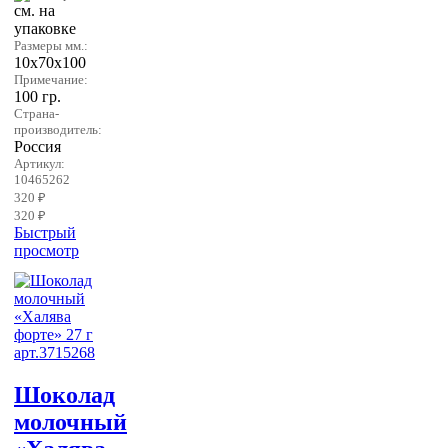
см. на
упаковке
Размеры мм.:
10х70х100
Примечание:
100 гр.
Страна-
производитель:
Россия
Артикул:
10465262
320 ₽
320 ₽
Быстрый
просмотр
Шоколад
молочный