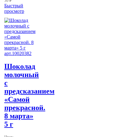
30 ₽
Быстрый
просмотр
Шоколад
молочный
с
предсказанием
«Самой
прекрасной.
8 марта»
5 г
Цвет: