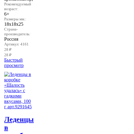
Рекомендуемый
возраст:
6+
Размеры мм.:
18х18х25
Страна-
производитель:
Россия
Артикул: 4161
28 ₽
28 ₽
Быстрый
просмотр
Леденцы
в