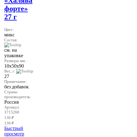
«Халява
форте»
27 г
Цвет:
микс
Состав:
см. на
упаковке
Размеры мм.:
10х50х90
Вес, г:
27
Примечание:
без добавок
Страна-
производитель:
Россия
Артикул:
3715268
130 ₽
130 ₽
Быстрый
просмотр