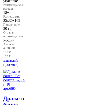
упаковке
Рекомендуемый
возраст:
18+
Размеры мм.:
25х30х165
Примечание:
30 гр.
Страна-
производитель:
Россия
Артикул:
4978980
160 ₽
160 ₽
Быстрый
просмотр
Драже в
банке