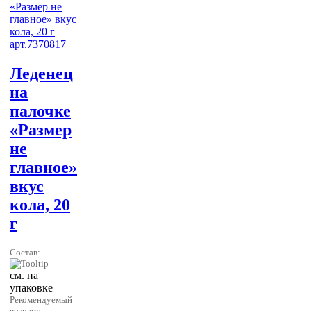
Леденец
на
палочке
«Размер
не
главное»
вкус
кола, 20
г
Состав:
см. на
упаковке
Рекомендуемый
возраст: