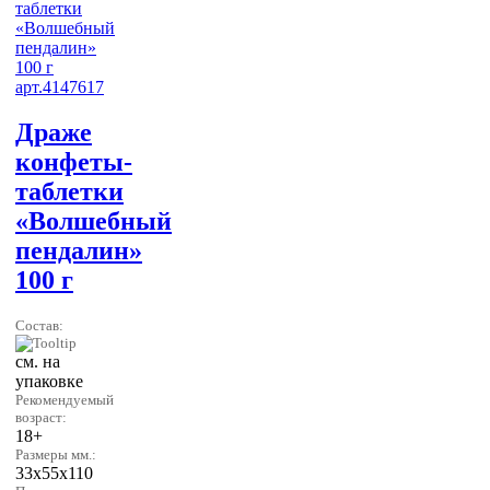
Драже
конфеты-
таблетки
«Волшебный
пендалин»
100 г
Состав:
см. на
упаковке
Рекомендуемый
возраст:
18+
Размеры мм.:
33х55х110