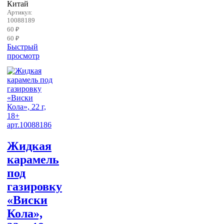
Китай
Артикул:
10088189
60 ₽
60 ₽
Быстрый
просмотр
Жидкая
карамель
под
газировку
«Виски
Кола»,