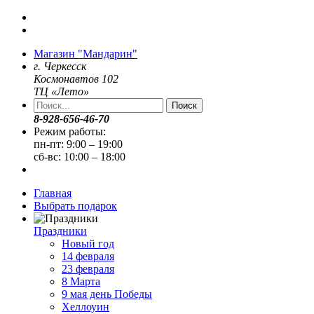
Магазин "Мандарин"
г. Черкесск
Космонавтов 102
ТЦ «Лето»
Поиск
8-928-656-46-70
Режим работы:
пн-пт: 9:00 – 19:00
сб-вс: 10:00 – 18:00
Главная
Выбрать подарок
Праздники
Новый год
14 февраля
23 февраля
8 Марта
9 мая день Победы
Хеллоуин