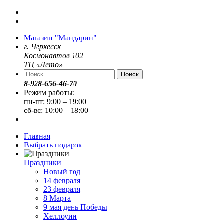
Магазин "Мандарин"
г. Черкесск
Космонавтов 102
ТЦ «Лето»
Поиск
8-928-656-46-70
Режим работы:
пн-пт: 9:00 – 19:00
сб-вс: 10:00 – 18:00
Главная
Выбрать подарок
Праздники
Новый год
14 февраля
23 февраля
8 Марта
9 мая день Победы
Хеллоуин