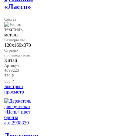
«Лассо»
Состав:
текстиль,
металл
Размеры мм.:
120х160х370
Страна-
производитель:
Китай
Артикул:
4099223
550 ₽
550 ₽
Быстрый
просмотр
Держатель