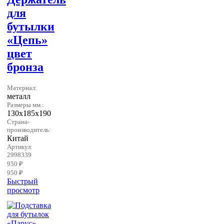
для
бутылки
«Цепь»
цвет
бронза
Материал:
металл
Размеры мм.:
130х185х190
Страна-
производитель:
Китай
Артикул:
2998339
950 ₽
950 ₽
Быстрый
просмотр