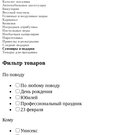
Каталог магазина
Автомобильные аксессуары
Бижутерия
Веселый текстиль
Гелиевые и воздушные шары
Карнавал
Копилки
Наградная атрибутика
Настольные игры
Необычная канцелярия
Пиротехника
Приколы и розыгрыши
Сладкие подарки
Сувениры и подарки
Товары для праздника
Фильтр товаров
По поводу
По любому поводу
День рождения
Юбилей
Профессиональный праздник
23 февраля
Кому
Унисекс