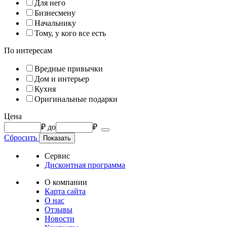
Для него
Бизнесмену
Начальнику
Тому, у кого все есть
По интересам
Вредные привычки
Дом и интерьер
Кухня
Оригинальные подарки
Цена
₽
до
₽
Сбросить
Сервис
Дисконтная программа
О компании
Карта сайта
О нас
Отзывы
Новости