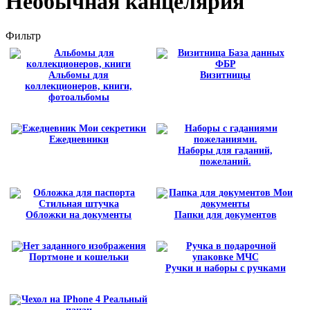
Необычная канцелярия
Фильтр
Альбомы для
Визитницы
коллекционеров, книги,
фотоальбомы
Ежедневники
Наборы для гаданий,
пожеланий.
Обложки на документы
Папки для документов
Портмоне и кошельки
Ручки и наборы с ручками