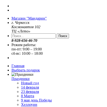
Магазин "Мандарин"
г. Черкесск
Космонавтов 102
ТЦ «Лето»
Поиск
8-928-656-46-70
Режим работы:
пн-пт: 9:00 – 19:00
сб-вс: 10:00 – 18:00
Главная
Выбрать подарок
Праздники
Новый год
14 февраля
23 февраля
8 Марта
9 мая день Победы
Хеллоуин