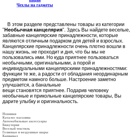
Чехлы на гаджеты
В этом разделе представлены товары из категории
"
Необычная
канцелярия
". Здесь Вы найдете веселые,
забавные канцелярские принадлежности, которые
являются отличным подарком для детей и взрослых.
Канцелярские принадлежности очень плотно вошли в
нашу жизнь, не проходит и дня, что бы мы не
пользовались ими. Но куда приятнее пользоваться
необычными, оригинальными, а порой и
индивидуальными канцелярскими принадлежностями:
функции те же, а радости от обладания неординарным
предметом намного больше. Настроение заметно
улучшается, а банальные
вещи становятся приятнее. Подарив человеку
необычные и прикольные канцелярские товары, Вы
дарите улыбку и оригинальность.
Новинки
Каталог магазина
Автомобильные аксессуары
Бижутерия
Веселый текстиль
Гелиевые и воздушные шары
Карнавал