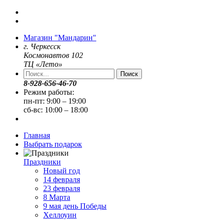
Магазин "Мандарин"
г. Черкесск
Космонавтов 102
ТЦ «Лето»
Поиск
8-928-656-46-70
Режим работы:
пн-пт: 9:00 – 19:00
сб-вс: 10:00 – 18:00
Главная
Выбрать подарок
Праздники
Новый год
14 февраля
23 февраля
8 Марта
9 мая день Победы
Хеллоуин