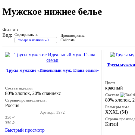
Мужское нижнее белье
Фильтр
Вид:
Сортировать по
Производитель:
товара в наличии -/+
Collorista
Трусы мужские
Трусы мужские «Идеальный муж. Глава семьи»
Цвет:
красный
Состав изделия
80% хлопок, 20% спандекс
Состав:
80% хлопок, 
Страна-производитель:
Россия
Размеры мм.:
XXXL (54)
Артикул: 3972
350 ₽
Страна-производ
350 ₽
Китай
Быстрый просмотр