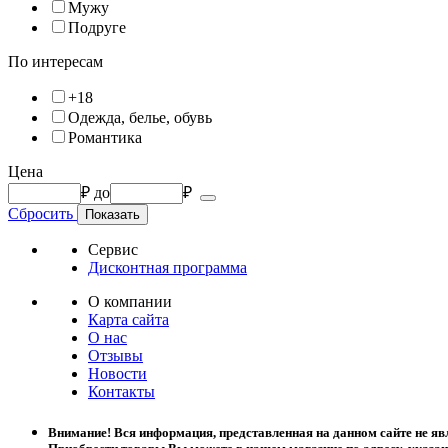
Мужу
Подруге
По интересам
+18
Одежда, белье, обувь
Романтика
Цена
₽
до
₽
Сбросить
Сервис
Дисконтная программа
О компании
Карта сайта
О нас
Отзывы
Новости
Контакты
Внимание! Вся информация, представленная на данном сайте не яв