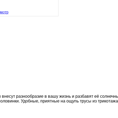
мотр
внесут разнообразие в вашу жизнь и разбавят её солнечн
оловинки. Удобные, приятные на ощупь трусы из трикотажа 