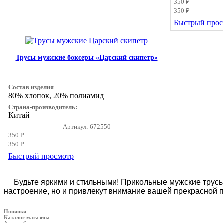
350 ₽
350 ₽
Быстрый прос
Трусы мужские боксеры «Царский скипетр»
Состав изделия
80% хлопок, 20% полиамид
Страна-производитель:
Китай
Артикул: 672550
350 ₽
350 ₽
Быстрый просмотр
Будьте яркими и стильными! Прикольные мужские трусы 
настроение, но и привлекут внимание вашей прекрасной п
Новинки
Каталог магазина
Автомобильные аксессуары