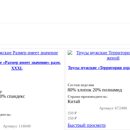
 «Размер имеет значение» разм.
Трусы мужские «Территория охр
XXXL
Состав изделия
80% хлопок 20% полиамид
20% спандекс
Страна-производитель:
Китай
Артикул: 672486
350 ₽
итель:
350 ₽
Быстрый просмотр
Артикул: 116049