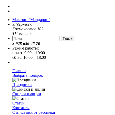
Магазин "Мандарин"
г. Черкесск
Космонавтов 102
ТЦ «Лето»
Поиск
8-928-656-46-70
Режим работы:
пн-пт: 9:00 – 19:00
сб-вс: 10:00 – 18:00
Главная
Выбрать подарок
Праздники
Скидки и акции
Статьи
Контакты
Отписаться от рассылки