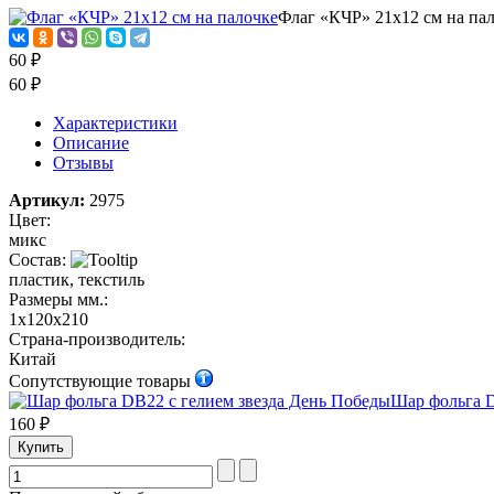
Флаг «КЧР» 21х12 см на па
60 ₽
60 ₽
Характеристики
Описание
Отзывы
Артикул:
2975
Цвет:
микс
Состав:
пластик, текстиль
Размеры мм.:
1х120х210
Страна-производитель:
Китай
Сопутствующие товары
Шар фольга D
160 ₽