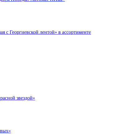
ая с Георгиевской лентой» в ассортименте
красной звездой»
овых»