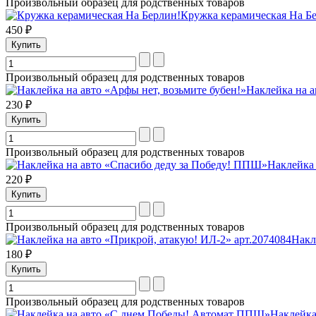
Произвольный образец для родственных товаров
Кружка керамическая На Б
450 ₽
Произвольный образец для родственных товаров
Наклейка на а
230 ₽
Произвольный образец для родственных товаров
Наклейка
220 ₽
Произвольный образец для родственных товаров
Накл
180 ₽
Произвольный образец для родственных товаров
Наклейка