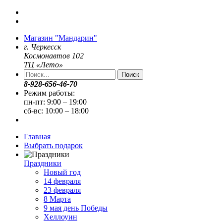
Магазин "Мандарин"
г. Черкесск
Космонавтов 102
ТЦ «Лето»
Поиск
8-928-656-46-70
Режим работы:
пн-пт: 9:00 – 19:00
сб-вс: 10:00 – 18:00
Главная
Выбрать подарок
Праздники
Новый год
14 февраля
23 февраля
8 Марта
9 мая день Победы
Хеллоуин