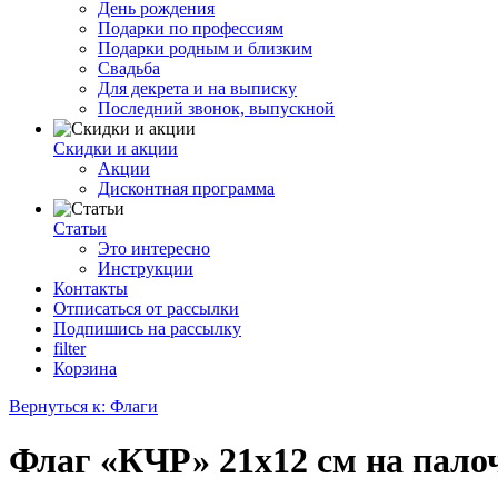
День рождения
Подарки по профессиям
Подарки родным и близким
Свадьба
Для декрета и на выписку
Последний звонок, выпускной
Скидки и акции
Акции
Дисконтная программа
Статьи
Это интересно
Инструкции
Контакты
Отписаться от рассылки
Подпишись на рассылку
filter
Корзина
Вернуться к: Флаги
Флаг «КЧР» 21х12 см на пало