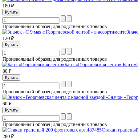
180 ₽
Произвольный образец для родственных товаров
Значо
120 ₽
Произвольный образец для родственных товаров
Бант «Георгиевская лента»
Бант «Г
80 ₽
Произвольный образец для родственных товаров
Значок «Георг
60 ₽
Произвольный образец для родственных товаров
Стакан граненый
280 ₽