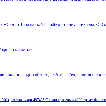
к «С 9 мая с Георгиевской лентой» в ассортименте
Значок «С 9 м
еоргиевская лента»
иевская лента с красной звездой»
Значок «Георгиевская лента с 
 200 фронтовых арт.487485
Стакан граненый «200 грамм фронт