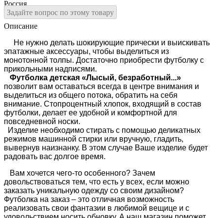
Россия
Задайте вопрос по этому товару
Описание
Не нужно делать шокирующие прически и выискивать
эпатажные аксессуары, чтобы выделиться из
монотонной толпы. Достаточно приобрести футболку с
прикольными надписями.
Футболка детская «Лысый, безработный...»
позволит вам оставаться всегда в центре внимания и
выделиться из общего потока, обратить на себя
внимание. Стопроцентный хлопок, входящий в состав
футболки, делает ее удобной и комфортной для
повседневной носки.
Изделие необходимо стирать с помощью деликатных
режимов машинной стирки или вручную, гладить,
вывернув наизнанку. В этом случае Ваше изделие будет
радовать вас долгое время.
Вам хочется чего-то особенного? Зачем
довольствоваться тем, что есть у всех, если можно
заказать уникальную одежду со своим дизайном?
Футболка на заказ – это отличная возможность
реализовать свои фантазии в любимой вещице и с
удовольствием носить обновку. А наш магазин поможет