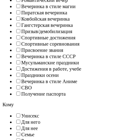
Романтический вечер
Вечеринка в стиле магии
Пиратская вечеринка
Ковбойская вечеринка
Гангстерская вечеринка
Призыв/демобилизация
Спортивные достижения
Спортивные соревнования
Присвоение звания
Вечеринка в стиле СССР
Мусульманские праздники
Достижения в работе, учебе
Праздники осени
Вечеринка в стиле Аниме
СВО
Получение паспорта
Кому
Унисекс
Для него
Для нее
Семье