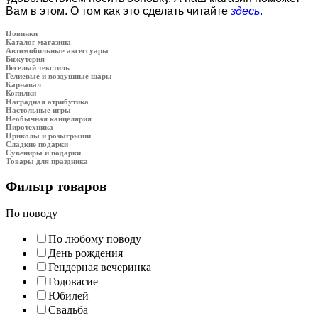
Вам в этом. О том как это сделать читайте
здесь
.
Новинки
Каталог магазина
Автомобильные аксессуары
Бижутерия
Веселый текстиль
Гелиевые и воздушные шары
Карнавал
Копилки
Наградная атрибутика
Настольные игры
Необычная канцелярия
Пиротехника
Приколы и розыгрыши
Сладкие подарки
Сувениры и подарки
Товары для праздника
Фильтр товаров
По поводу
По любому поводу
День рождения
Гендерная вечеринка
Годовасие
Юбилей
Свадьба