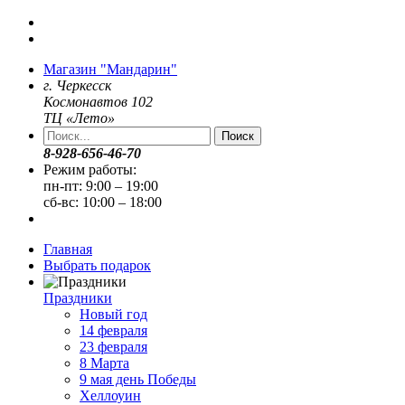
Магазин "Мандарин"
г. Черкесск
Космонавтов 102
ТЦ «Лето»
Поиск
8-928-656-46-70
Режим работы:
пн-пт: 9:00 – 19:00
сб-вс: 10:00 – 18:00
Главная
Выбрать подарок
Праздники
Новый год
14 февраля
23 февраля
8 Марта
9 мая день Победы
Хеллоуин