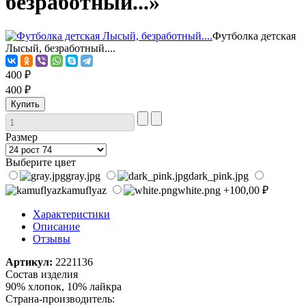
безработный...»
Футболка детская
Лысый, безработный....
400 ₽
400 ₽
Размер
Выберите цвет
gray.jpg
dark_pink.jpg
kamuflyaz
white.png
+100,00 ₽
Характеристики
Описание
Отзывы
Артикул:
2221136
Состав изделия
90% хлопок, 10% лайкра
Страна-производитель: