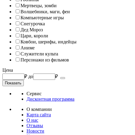
Мертвецы, зомби
Волшебники, маги, феи
Компьютерные игры
Снегурочка
Дед Мороз
Цари, короли
Ковбои, шерифы, индейцы
Аниме
Служители культа
Персонажи из фильмов
Цена
₽
до
₽
Сервис
Дисконтная программа
О компании
Карта сайта
О нас
Отзывы
Новости