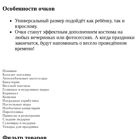
Особенности очков
Универсальный размер подойдёт как ребёнку, так и
взрослому.
Очки станут эффектным дополнением костюма на
любых вечеринках или фотосессиях. А когда праздники
закончатся, будут напоминать о весело проведённом
времени!
Новинки
Каталог магазина
Автомобильные аксессуары
Бижутерия
Веселый текстиль
Гелиевые и воздушные шары
Карнавал
Копилки
Наградная атрибутика
Настольные игры
Необычная канцелярия
Пиротехника
Приколы и розыгрыши
Сладкие подарки
Сувениры и подарки
Товары для праздника
Фильтр товаров