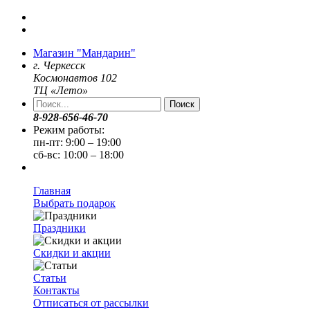
Магазин "Мандарин"
г. Черкесск
Космонавтов 102
ТЦ «Лето»
Поиск
8-928-656-46-70
Режим работы:
пн-пт: 9:00 – 19:00
сб-вс: 10:00 – 18:00
Главная
Выбрать подарок
Праздники
Скидки и акции
Статьи
Контакты
Отписаться от рассылки