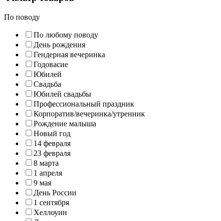
По поводу
По любому поводу
День рождения
Гендерная вечеринка
Годовасие
Юбилей
Свадьба
Юбилей свадьбы
Профессиональный праздник
Корпоратив/вечеринка/утренник
Рождение малыша
Новый год
14 февраля
23 февраля
8 марта
1 апреля
9 мая
День России
1 сентября
Хеллоуин