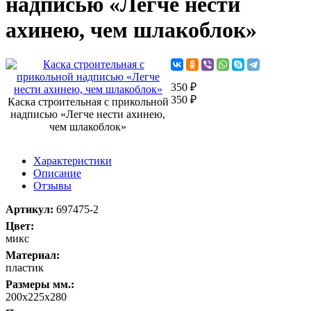
надписью «Легче нести
ахинею, чем шлакоблок»
350 ₽
350 ₽
Каска строительная с прикольной
надписью «Легче нести ахинею,
чем шлакоблок»
Характеристики
Описание
Отзывы
Артикул:
697475-2
Цвет:
микс
Материал:
пластик
Размеры мм.:
200х225х280