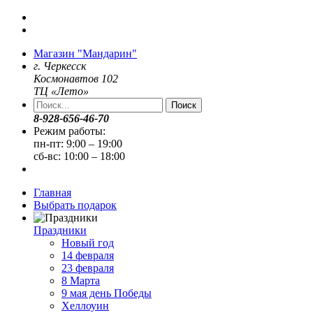
Магазин "Мандарин"
г. Черкесск
Космонавтов 102
ТЦ «Лето»
Поиск
8-928-656-46-70
Режим работы:
пн-пт: 9:00 – 19:00
сб-вс: 10:00 – 18:00
Главная
Выбрать подарок
Праздники
Новый год
14 февраля
23 февраля
8 Марта
9 мая день Победы
Хеллоуин