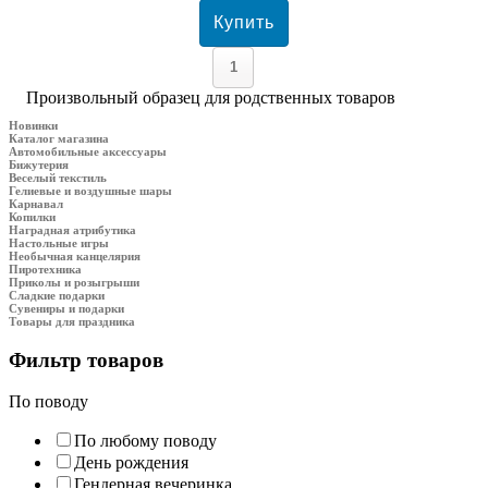
Произвольный образец для родственных товаров
Новинки
Каталог магазина
Автомобильные аксессуары
Бижутерия
Веселый текстиль
Гелиевые и воздушные шары
Карнавал
Копилки
Наградная атрибутика
Настольные игры
Необычная канцелярия
Пиротехника
Приколы и розыгрыши
Сладкие подарки
Сувениры и подарки
Товары для праздника
Фильтр товаров
По поводу
По любому поводу
День рождения
Гендерная вечеринка