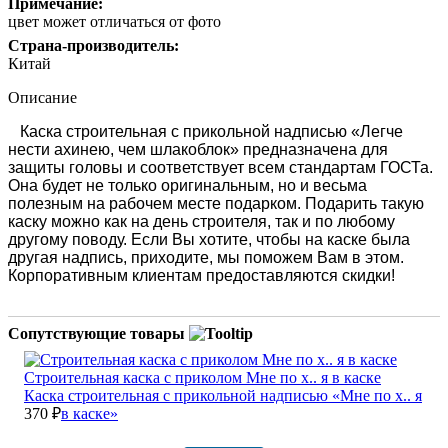
Примечание:
цвет может отличаться от фото
Страна-производитель:
Китай
Описание
Каска строительная с прикольной надписью «Легче
нести ахинею, чем шлакоблок»
предназначена для
защиты головы и соответствует всем стандартам ГОСТа.
Она будет не только оригинальным, но и весьма
полезным на рабочем месте подарком. Подарить такую
каску можно как на день строителя, так и по любому
другому поводу. Если Вы хотите, чтобы на каске была
другая надпись, приходите, мы поможем Вам в этом.
Корпоративным клиентам предоставляются скидки!
Сопутствующие товары
Строительная каска с приколом Мне по х.. я в каске
Каска строительная с прикольной надписью «Мне по х.. я
370 ₽
в каске»