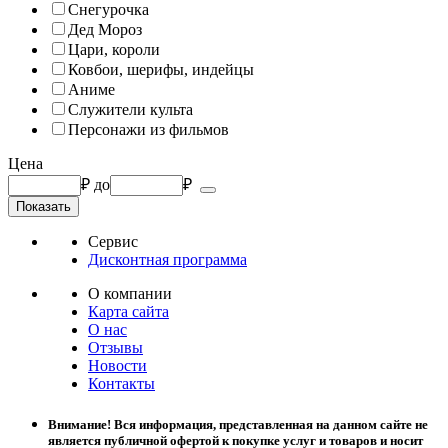
Снегурочка
Дед Мороз
Цари, короли
Ковбои, шерифы, индейцы
Аниме
Служители культа
Персонажи из фильмов
Цена
₽
до
₽
Сервис
Дисконтная программа
О компании
Карта сайта
О нас
Отзывы
Новости
Контакты
Внимание! Вся информация, представленная на данном сайте не
является публичной офертой к покупке услуг и товаров и носит