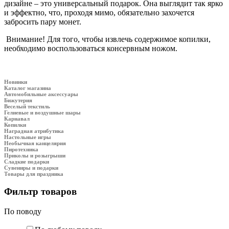
дизайне – это универсальный подарок. Она выглядит так ярко
и эффектно, что, проходя мимо, обязательно захочется
забросить пару монет.
Внимание! Для того, чтобы извлечь содержимое копилки,
необходимо воспользоваться консервным ножом.
Новинки
Каталог магазина
Автомобильные аксессуары
Бижутерия
Веселый текстиль
Гелиевые и воздушные шары
Карнавал
Копилки
Наградная атрибутика
Настольные игры
Необычная канцелярия
Пиротехника
Приколы и розыгрыши
Сладкие подарки
Сувениры и подарки
Товары для праздника
Фильтр товаров
По поводу