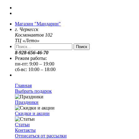
Магазин "Мандарин"
г. Черкесск
Космонавтов 102
ТЦ «Лето»
Поиск
8-928-656-46-70
Режим работы:
пн-пт: 9:00 – 19:00
сб-вс: 10:00 – 18:00
Главная
Выбрать подарок
Праздники
Скидки и акции
Статьи
Контакты
Отписаться от рассылки