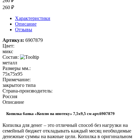
260 ₽
260 ₽
Характеристики
Описание
Отзывы
Артикул:
6907879
Цвет:
микс
Состав:
металл
Размеры мм.:
75х75х95
Примечание:
закрытого типа
Страна-производитель:
Россия
Описание
Копилка банка «Коплю на ипотеку» 7,5х9,5 см арт.6907879
Копилка для денег – это отличный способ без нагрузки на
семейный бюджет откладывать каждый месяц необходимые
денежные суммы на важные цели. Копилка в оригинальном