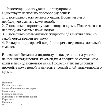
Рекомендации по удалению татуировки
Существует несколько способов удаления:
1. С помощью растительного масла. После чего его
необходимо смыть с кожи водой.
2. С помощью жирного увлажняющего крема. После чего его
необходимо смыть с кожи водой.
3. С помощью безаммиачной жидкости для снятия лака, но
такой метод вреден для кожи.
4. Распарив под горячей водой, оттереть переводку мочалкой
с мылом.
Внимание! Возможна индивидуальная реакция на участке
нанесения татуировки. Рекомендуем следить за состоянием
кожи в период использования. После снятия татуировки
промойте кожу водой и нанесите тонкий слой увлажняющего
крема.
Новинки
Каталог магазина
Автомобильные аксессуары
Бижутерия
Веселый текстиль
Гелиевые и воздушные шары
Карнавал
Копилки
Наградная атрибутика