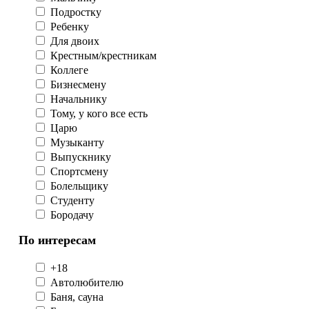
Подростку
Ребенку
Для двоих
Крестным/крестникам
Коллеге
Бизнесмену
Начальнику
Тому, у кого все есть
Царю
Музыканту
Выпускнику
Спортсмену
Болельщику
Студенту
Бородачу
По интересам
+18
Автолюбителю
Баня, сауна