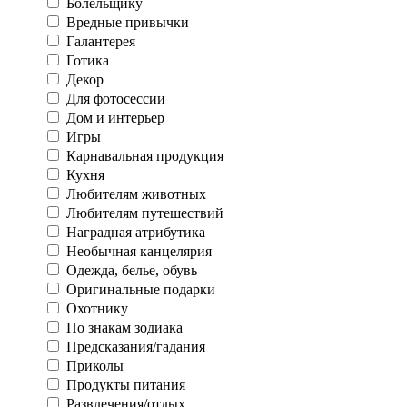
Болельщику
Вредные привычки
Галантерея
Готика
Декор
Для фотосессии
Дом и интерьер
Игры
Карнавальная продукция
Кухня
Любителям животных
Любителям путешествий
Наградная атрибутика
Необычная канцелярия
Одежда, белье, обувь
Оригинальные подарки
Охотнику
По знакам зодиака
Предсказания/гадания
Приколы
Продукты питания
Развлечения/отдых