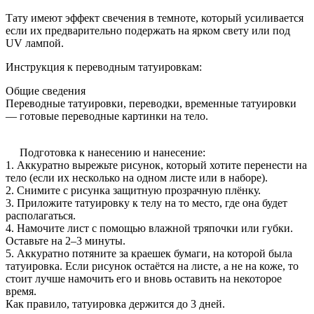
Тату имеют эффект свечения в темноте, который усиливается
если их предварительно подержать на ярком свету или под
UV лампой.
Инструкция к переводным татуировкам:
Общие сведения
Переводные татуировки, переводки, временные татуировки
— готовые переводные картинки на тело.
Подготовка к нанесению и нанесение:
1. Аккуратно вырежьте рисунок, который хотите перенести на
тело (если их несколько на одном листе или в наборе).
2. Снимите с рисунка защитную прозрачную плёнку.
3. Приложите татуировку к телу на то место, где она будет
располагаться.
4. Намочите лист с помощью влажной тряпочки или губки.
Оставьте на 2‒3 минуты.
5. Аккуратно потяните за краешек бумаги, на которой была
татуировка. Если рисунок остаётся на листе, а не на коже, то
стоит лучше намочить его и вновь оставить на некоторое
время.
Как правило, татуировка держится до 3 дней.