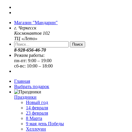
Магазин "Мандарин"
г. Черкесск
Космонавтов 102
ТЦ «Лето»
Поиск
8-928-656-46-70
Режим работы:
пн-пт: 9:00 – 19:00
сб-вс: 10:00 – 18:00
Главная
Выбрать подарок
Праздники
Новый год
14 февраля
23 февраля
8 Марта
9 мая день Победы
Хеллоуин