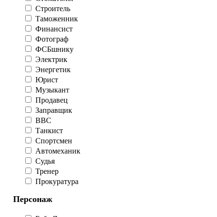
Строитель
Таможенник
Финансист
Фотограф
ФСБшнику
Электрик
Энергетик
Юрист
Музыкант
Продавец
Заправщик
ВВС
Танкист
Спортсмен
Автомеханик
Судья
Тренер
Прокуратура
Персонаж