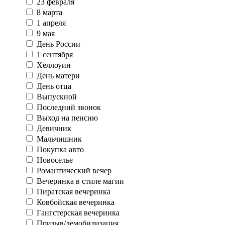
23 февраля
8 марта
1 апреля
9 мая
День России
1 сентября
Хеллоуин
День матери
День отца
Выпускной
Последний звонок
Выход на пенсию
Девичник
Мальчишник
Покупка авто
Новоселье
Романтический вечер
Вечеринка в стиле магии
Пиратская вечеринка
Ковбойская вечеринка
Гангстерская вечеринка
Призыв/демобилизация