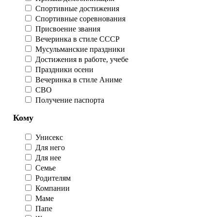
Спортивные достижения
Спортивные соревнования
Присвоение звания
Вечеринка в стиле СССР
Мусульманские праздники
Достижения в работе, учебе
Праздники осени
Вечеринка в стиле Аниме
СВО
Получение паспорта
Кому
Унисекс
Для него
Для нее
Семье
Родителям
Компании
Маме
Папе