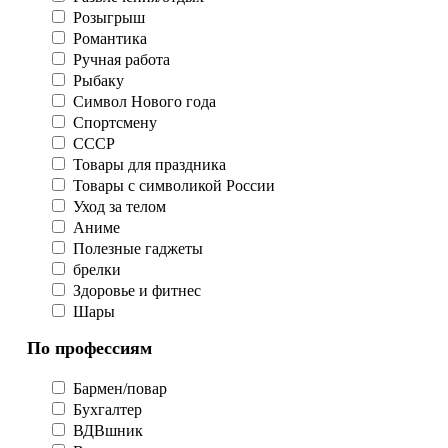
Розыгрыш
Романтика
Ручная работа
Рыбаку
Символ Нового года
Спортсмену
СССР
Товары для праздника
Товары с символикой России
Уход за телом
Аниме
Полезные гаджеты
брелки
Здоровье и фитнес
Шары
По профессиям
Бармен/повар
Бухгалтер
ВДВшник