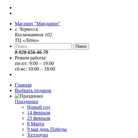
Магазин "Мандарин"
г. Черкесск
Космонавтов 102
ТЦ «Лето»
Поиск
8-928-656-46-70
Режим работы:
пн-пт: 9:00 – 19:00
сб-вс: 10:00 – 18:00
Главная
Выбрать подарок
Праздники
Новый год
14 февраля
23 февраля
8 Марта
9 мая день Победы
Хеллоуин