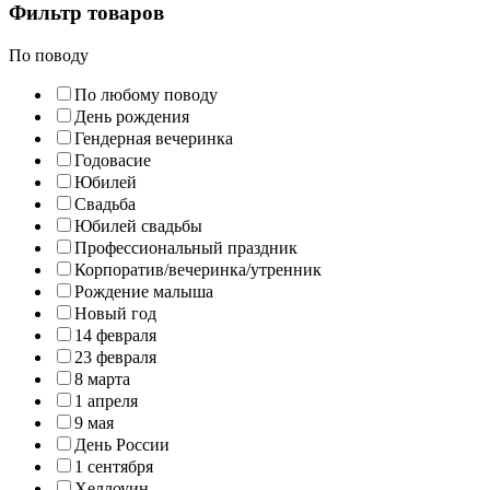
Фильтр товаров
По поводу
По любому поводу
День рождения
Гендерная вечеринка
Годовасие
Юбилей
Свадьба
Юбилей свадьбы
Профессиональный праздник
Корпоратив/вечеринка/утренник
Рождение малыша
Новый год
14 февраля
23 февраля
8 марта
1 апреля
9 мая
День России
1 сентября
Хеллоуин