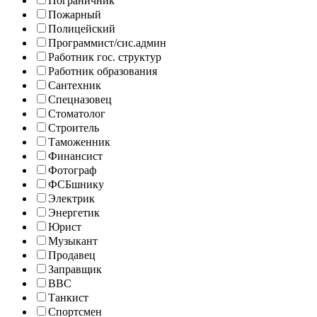
Пограничник
Пожарный
Полицейский
Программист/сис.админ
Работник гос. структур
Работник образования
Сантехник
Спецназовец
Стоматолог
Строитель
Таможенник
Финансист
Фотограф
ФСБшнику
Электрик
Энергетик
Юрист
Музыкант
Продавец
Заправщик
ВВС
Танкист
Спортсмен