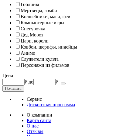
Гоблины
Мертвецы, зомби
Волшебники, маги, феи
Компьютерные игры
Снегурочка
Дед Мороз
Цари, короли
Ковбои, шерифы, индейцы
Аниме
Служители культа
Персонажи из фильмов
Цена
₽
до
₽
Сервис
Дисконтная программа
О компании
Карта сайта
О нас
Отзывы