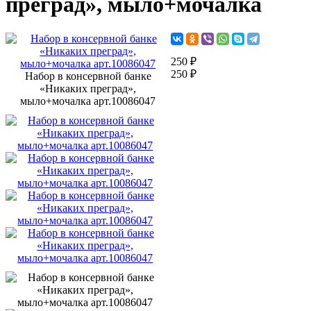
преград», мыло+мочалка
250 ₽
250 ₽
Набор в консервной банке
«Никаких преград»,
мыло+мочалка арт.10086047