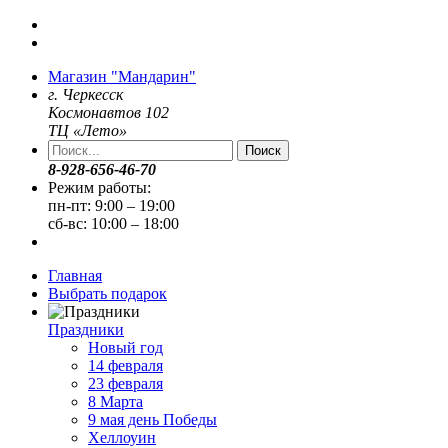
Магазин "Мандарин"
г. Черкесск
Космонавтов 102
ТЦ «Лето»
Поиск
8-928-656-46-70
Режим работы:
пн-пт: 9:00 – 19:00
сб-вс: 10:00 – 18:00
Главная
Выбрать подарок
Праздники
Новый год
14 февраля
23 февраля
8 Марта
9 мая день Победы
Хеллоуин