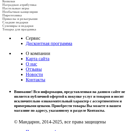
Копилки
Наградная атрибутика
Настольные игры
Необычная канцелярия
Пиротехника
Приколы и розыгрыши
Сладкие подарки
Сувениры и подарки
Товары для праздника
Сервис
Дисконтная программа
О компании
Карта сайта
О нас
Отзывы
Новости
Контакты
Внимание! Вся информация, представленная на данном сайте не
является публичной офертой к покупке услуг и товаров и носит
исключительно ознакомительный характер с ассортиментом и
примерными ценами. Приобрести товары Вы можете в нашем
магазине по адресу, указанному в разделе Контакты.
© Мандарин, 2014-2025, все права защищены