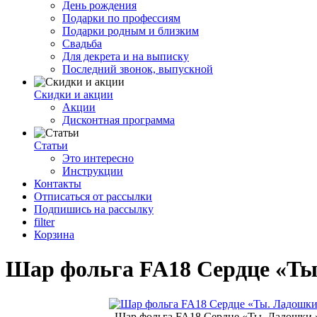
День рождения
Подарки по профессиям
Подарки родным и близким
Свадьба
Для декрета и на выписку
Последний звонок, выпускной
Скидки и акции
Акции
Дисконтная программа
Статьи
Это интересно
Инструкции
Контакты
Отписаться от рассылки
Подпишись на рассылку
filter
Корзина
Шар фольга FA18 Cердце «Ты.
Шар фольга FA18 Cердце «Ты. Ладошки »