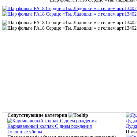
Сопутствующие категории
Дудк
Карнавальный колпак С днем рождения
Дудк
Головные уборы
Прои