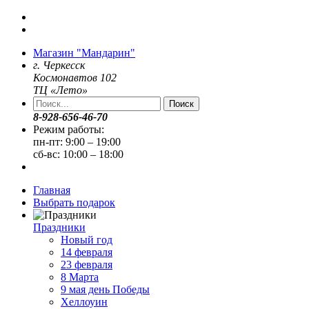
Магазин "Мандарин"
г. Черкесск
Космонавтов 102
ТЦ «Лето»
Поиск
8-928-656-46-70
Режим работы:
пн-пт: 9:00 – 19:00
сб-вс: 10:00 – 18:00
Главная
Выбрать подарок
Праздники
Новый год
14 февраля
23 февраля
8 Марта
9 мая день Победы
Хеллоуин