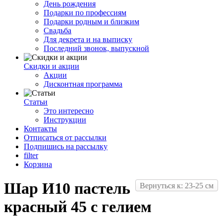
День рождения
Подарки по профессиям
Подарки родным и близким
Свадьба
Для декрета и на выписку
Последний звонок, выпускной
Скидки и акции
Акции
Дисконтная программа
Статьи
Это интересно
Инструкции
Контакты
Отписаться от рассылки
Подпишись на рассылку
filter
Корзина
Шар И10 пастель
Вернуться к: 23-25 см
красный 45 с гелием