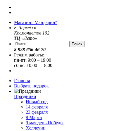
Магазин "Мандарин"
г. Черкесск
Космонавтов 102
ТЦ «Лето»
Поиск
8-928-656-46-70
Режим работы:
пн-пт: 9:00 – 19:00
сб-вс: 10:00 – 18:00
Главная
Выбрать подарок
Праздники
Новый год
14 февраля
23 февраля
8 Марта
9 мая день Победы
Хеллоуин